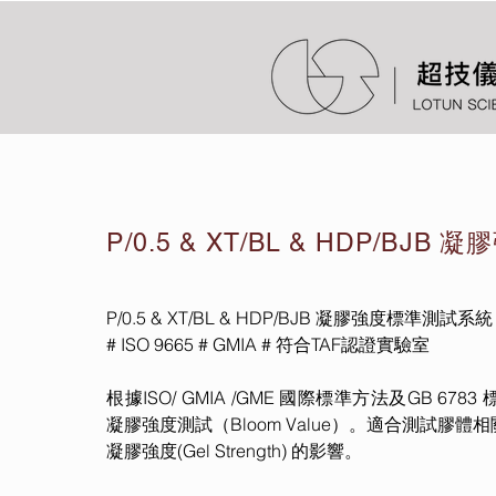
P/0.5 & XT/BL & HDP/B
P/0.5 & XT/BL & HDP/BJB 凝膠強度標準測試系統
# ISO 9665 # GMIA # 符合TAF認證實驗室
根據ISO/ GMIA /GME 國際標準方法及GB 6
凝膠強度測試（Bloom Value）。適合測試膠
凝膠強度(Gel Strength) 的影響。