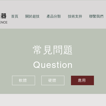
首頁
關於超技
產品分類
技術支持
聯繫我們
常見問題
Question
軟體
硬體
應用