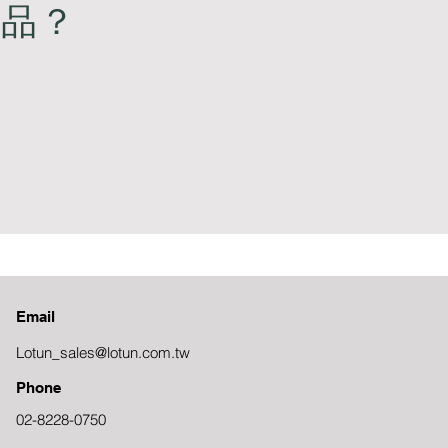
樣品？
Email
Lotun_sales@lotun.com.tw
Phone
02-8228-0750