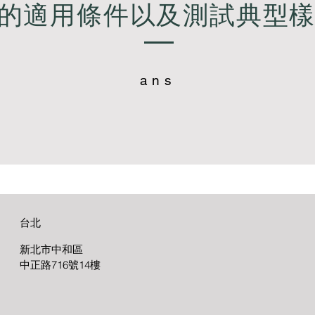
的適用條件以及測試典型
ans
台北
新北市中和區
中正路716號14樓