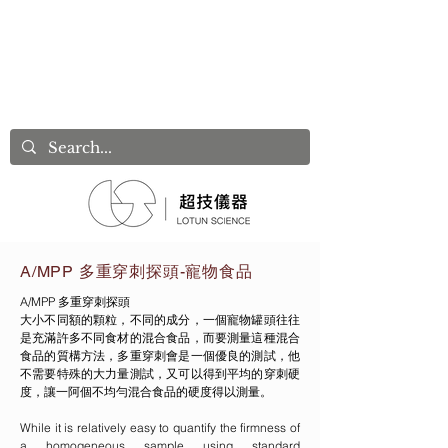
A/MPP 多重穿刺探頭-寵物食品
A/MPP 多重穿刺探頭
大小不同額的顆粒，不同的成分，一個寵物罐頭往往
是充滿許多不同食材的混合食品，而要測量這種混合
食品的質構方法，多重穿刺會是一個優良的測試，他
不需要特殊的大力量測試，又可以得到平均的穿刺硬
度，讓一阿個不均勻混合食品的硬度得以測量。
While it is relatively easy to quantify the firmness of
a homogeneous sample using standard