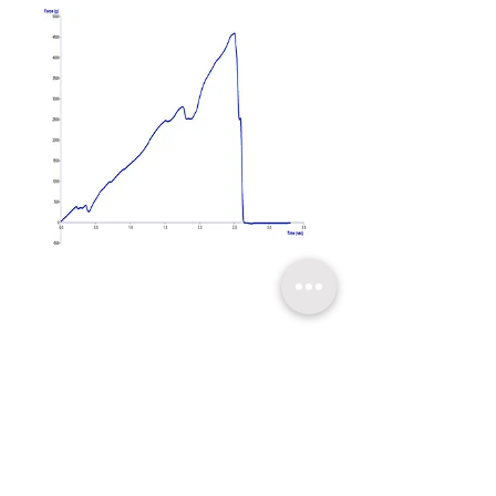
​關於超技
技術支持
聯繫我們
友情連結
超技簡介
軟體升級
聯絡方式
超技沿革
技術文章
線上報名
超技理念
​常見問題
台北