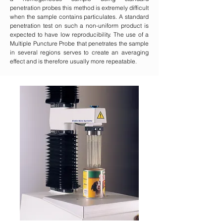
penetration probes this method is extremely difficult
when the sample contains particulates. A standard
penetration test on such a non-uniform product is
expected to have low reproducibility. The use of a
Multiple Puncture Probe that penetrates the sample
in several regions serves to create an averaging
effect and is therefore usually more repeatable.