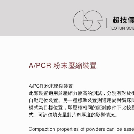
A/PCR 粉末壓縮裝置
A/PCR 粉末壓縮裝置
此類裝置適用於壓縮力較高的測試，分別有對於
自動定位裝置。另一種標準裝置則適用於對衝床
模式為目標位置，即壓縮相同的距離條件下比較
式，可評價填充量對片劑厚度的影響情況。
Compaction properties of powders can be assess