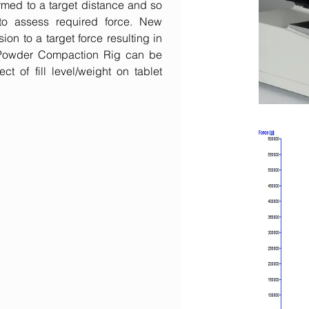
med to a target distance and so
o assess required force. New
on to a target force resulting in
 Powder Compaction Rig can be
t of fill level/weight on tablet