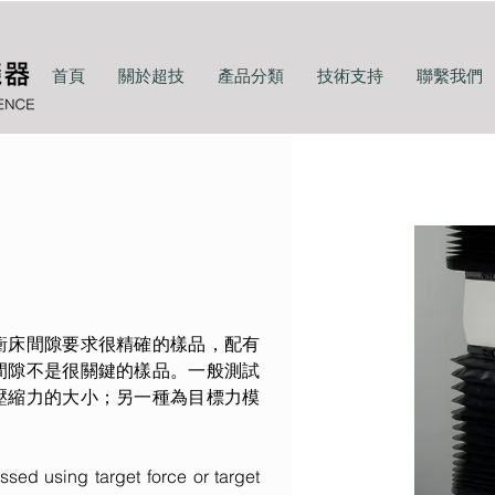
首頁
關於超技
產品分類
技術支持
聯繫我們
衝床間隙要求很精確的樣品，配有
間隙不是很關鍵的樣品。一般測試
壓縮力的大小；另一種為目標力模
ed using target force or target