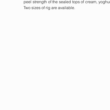
peel strength of the sealed tops of cream, yoghur
Two sizes of rig are available.