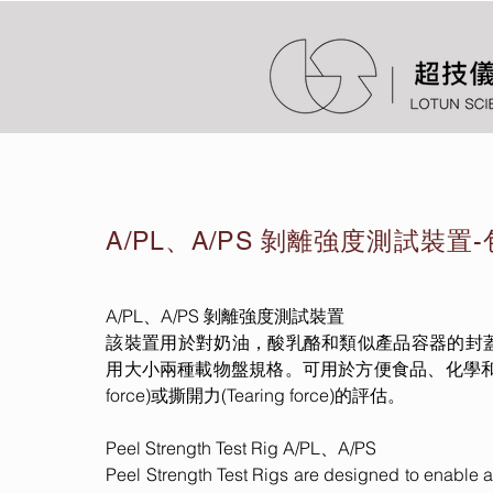
A/PL、A/PS 剝離強度測試裝置
A/PL、A/PS 剝離強度測試裝置
該裝置用於對奶油，酸乳酪和類似產品容器的封
用大小兩種載物盤規格。可用於方便食品、化學和醫
force)或撕開力(Tearing force)的評估。
Peel Strength Test Rig A/PL、A/PS
Peel Strength Test Rigs are designed to enable a