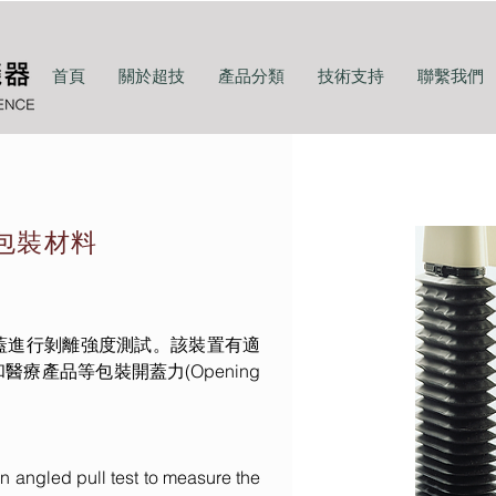
首頁
關於超技
產品分類
技術支持
聯繫我們
-包裝材料
蓋進行剝離強度測試。該裝置有適
療產品等包裝開蓋力(Opening
n angled pull test to measure the