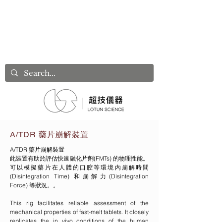
A/TDR 藥片崩解裝置
A/TDR 藥片崩解裝置
此裝置有助於評估快速融化片劑(FMTs) 的物理性能。
可以模擬藥片在人體的口腔等環境內崩解時間
(Disintegration Time) 和崩解力(Disintegration
Force) 等狀況。。
This rig facilitates reliable assessment of the
mechanical properties of fast-melt tablets. It closely
replicates the in vivo conditions of the human