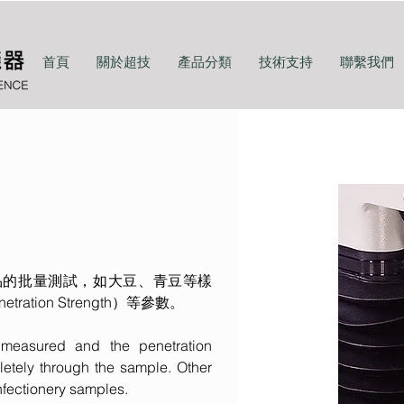
首頁
關於超技
產品分類
技術支持
聯繫我們
品的批量測試，如大豆、青豆等樣
ation Strength）等參數。
 measured and the penetration
letely through the sample. Other
nfectionery samples.