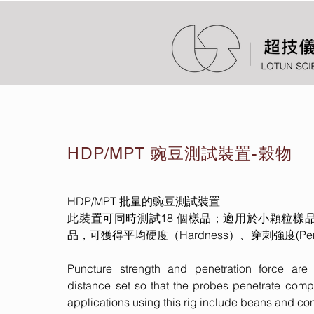
HDP/MPT 豌豆測試裝置-穀物
HDP/MPT 批量的豌豆測試裝置
此裝置可同時測試18 個樣品；適用於小顆粒樣
品，可獲得平均硬度（Hardness）、穿刺強度(Penetr
Puncture strength and penetration force are
distance set so that the probes penetrate comp
applications using this rig include beans and co