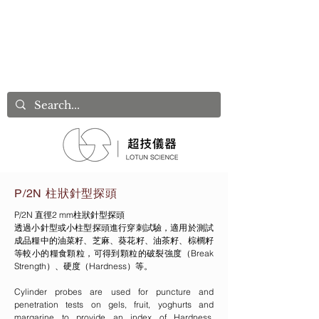
P/2N 柱狀針型探頭
P/2N 直徑2 mm柱狀針型探頭
透過小針型或小柱型探頭進行穿刺試驗，適用於測試
成品糧中的油菜籽、芝麻、葵花籽、油茶籽、棕櫚籽
等較小的糧食顆粒，可得到顆粒的破裂強度（Break
Strength）、硬度（Hardness）等。
Cylinder probes are used for puncture and
penetration tests on gels, fruit, yoghurts and
margarine to provide an index of Hardness,