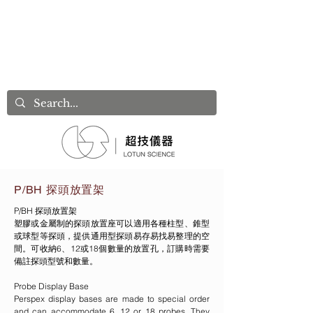
P/BH 探頭放置架
P/BH 探頭放置架
塑膠或金屬制的探頭放置座可以適用各種柱型、錐型
或球型等探頭，提供通用型探頭易存易找易整理的空
間。可收納6、12或18個數量的放置孔，訂購時需要
備註探頭型號和數量。
Probe Display Base
Perspex display bases are made to special order
and can accommodate 6, 12 or 18 probes. They