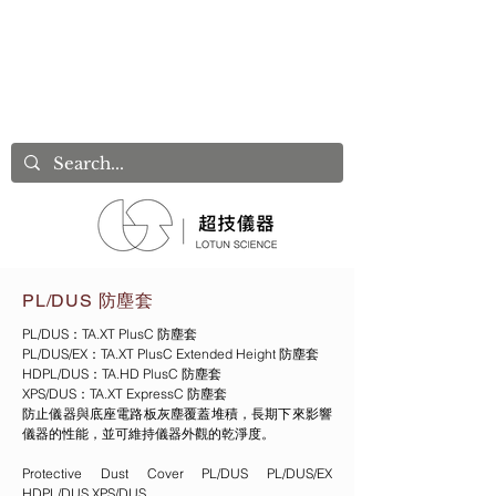
PL/DUS 防塵套
PL/DUS：TA.XT PlusC 防塵套
PL/DUS/EX：TA.XT PlusC Extended Height 防塵套
HDPL/DUS：TA.HD PlusC 防塵套
XPS/DUS：TA.XT ExpressC 防塵套
防止儀器與底座電路板灰塵覆蓋堆積，長期下來影響
儀器的性能，並可維持儀器外觀的乾淨度。
Protective Dust Cover PL/DUS PL/DUS/EX
HDPL/DUS XPS/DUS