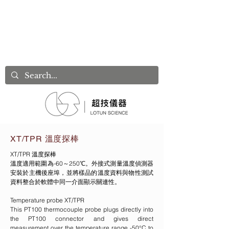
XT/TPR 溫度探棒
XT/TPR 溫度探棒
溫度適用範圍為-60～250℃。外接式測量溫度偵測器
安裝於主機後座埠，並將樣品的溫度資料與物性測試
資料整合於軟體中同一介面顯示關連性。
Temperature probe XT/TPR
This PT100 thermocouple probe plugs directly into
the PT100 connector and gives direct
measurement over the temperature range -50°C to