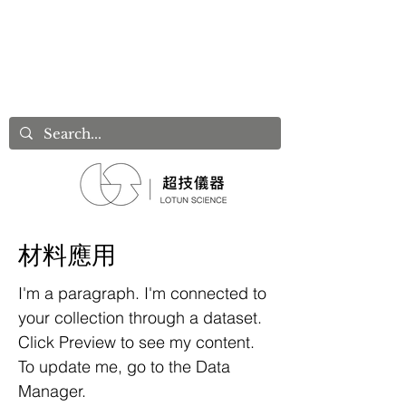
材料應用
I'm a paragraph. I'm connected to
your collection through a dataset.
Click Preview to see my content.
To update me, go to the Data
Manager.