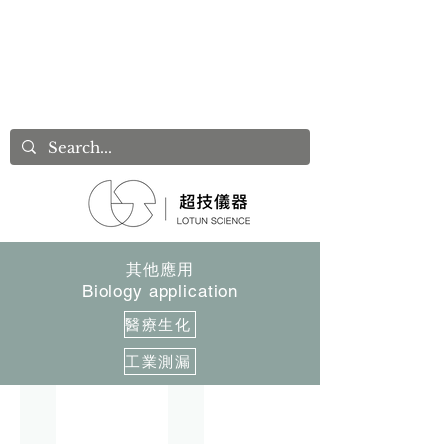
其他應用
Biology application
醫療生化
工業測漏
細胞拉伸儀 ATMS 1S
細胞拉伸儀 ATMS 1D