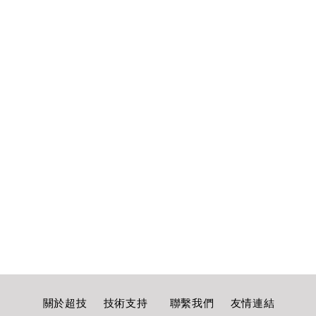
​關於超技
技術支持
聯繫我們
友情連結