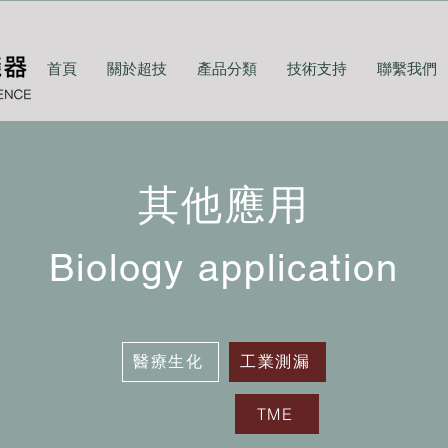
首頁
關於超技
產品分類
技術支持
聯繫我們
其他應用
Biology application
醫療生化
工業測漏
TME