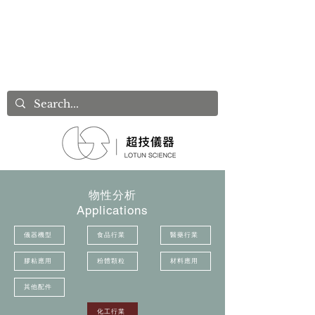
物性分析
Applications
儀器機型
食品行業
醫藥行業
膠粘應用
粉體顆粒
材料應用
其他配件
化工行業