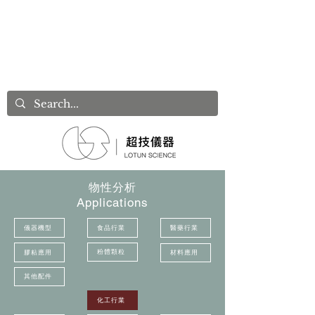
物性分析
Applications
儀器機型
食品行業
醫藥行業
粉體顆粒
膠粘應用
材料應用
其他配件
化工行業