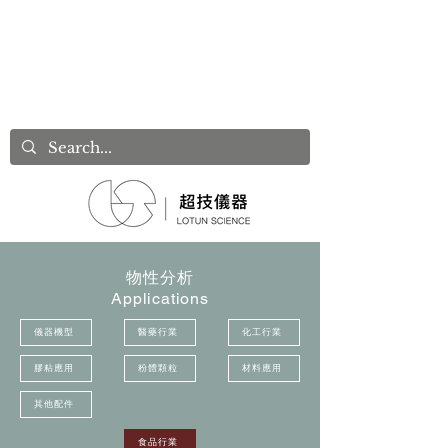
物性分析
Applications
儀器機型
醫藥行業
化工行業
膠粘應用
粉體顆粒
材料應用
其他配件
食品行業